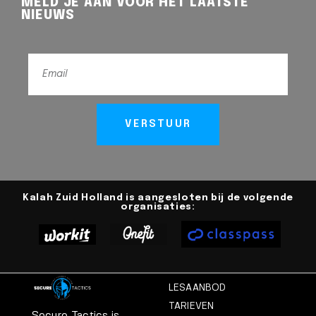
MELD JE AAN VOOR HET LAATSTE
NIEUWS
VERSTUUR
Kalah Zuid Holland is aangesloten bij de volgende
organisaties:
LESAANBOD
TARIEVEN