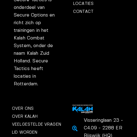
Secure Tactics is
LOCATIES
onderdeel van
CONTACT
Secure Options en
richt zich op
trainingen in het
Kalah Combat
System, onder de
naam Kalah Zuid
Holland. Secure
Tactics heeft
locaties in
Rotterdam.
OVER ONS
OVER KALAH
Visseringlaan 23 -
VEELGESTELDE VRAGEN
C4.09 - 2288 ER
LID WORDEN
Rijswijk (HQ)